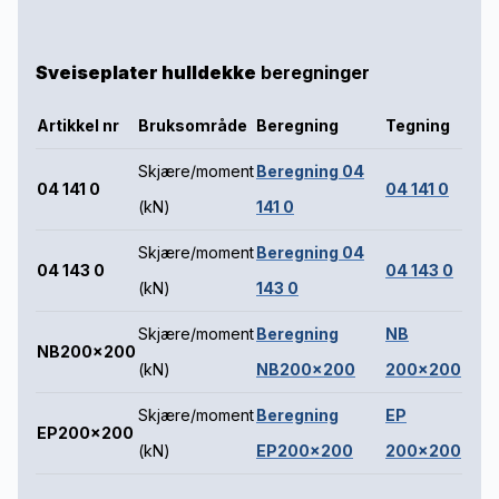
Sveiseplater hulldekke
beregninger
Artikkel nr
Bruksområde
Beregning
Tegning
Skjære/moment
Beregning 04
04 141 0
04 141 0
(kN)
141 0
Skjære/moment
Beregning 04
04 143 0
04 143 0
(kN)
143 0
Skjære/moment
Beregning
NB
NB200x200
(kN)
NB200x200
200x200
Skjære/moment
Beregning
EP
EP200x200
(kN)
EP200x200
200x200