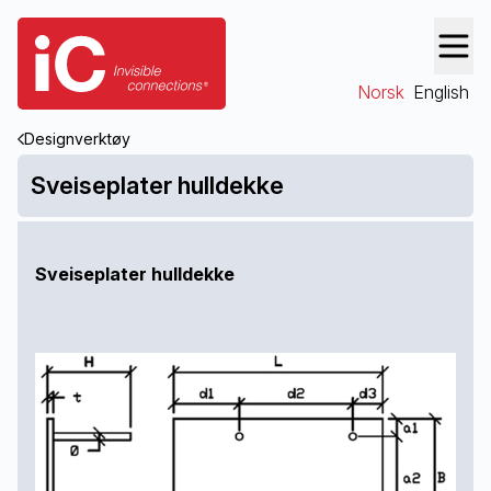
Norsk
English
Designverktøy
Sveiseplater hulldekke
Sveiseplater hulldekke