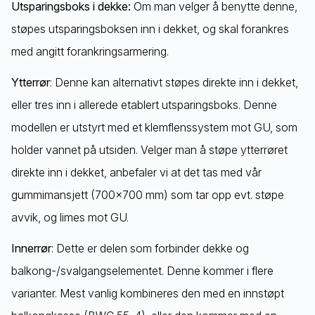
Utsparingsboks i dekke:
Om man velger å benytte denne,
støpes utsparingsboksen inn i dekket, og skal forankres
med angitt forankringsarmering.
Ytterrør
: Denne kan alternativt støpes direkte inn i dekket,
eller tres inn i allerede etablert utsparingsboks. Denne
modellen er utstyrt med et klemflenssystem mot GU, som
holder vannet på utsiden. Velger man å støpe ytterrøret
direkte inn i dekket, anbefaler vi at det tas med vår
gummimansjett (700x700 mm) som tar opp evt. støpe
avvik, og limes mot GU.
Innerrør
: Dette er delen som forbinder dekke og
balkong-/svalgangselementet. Denne kommer i flere
varianter. Mest vanlig kombineres den med en innstøpt