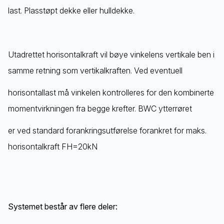
last. Plasstøpt dekke eller hulldekke.
Utadrettet horisontalkraft vil bøye vinkelens vertikale ben i
samme retning som vertikalkraften. Ved eventuell
horisontallast må vinkelen kontrolleres for den kombinerte
momentvirkningen fra begge krefter. BWC ytterrøret
er ved standard forankringsutførelse forankret for maks.
horisontalkraft FH=20kN
Systemet består av flere deler: