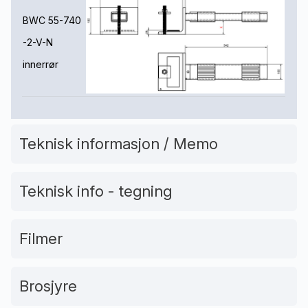
BWC 55-740
-2-V-N
innerrør
Teknisk informasjon / Memo
Teknisk info - tegning
Filmer
Brosjyre