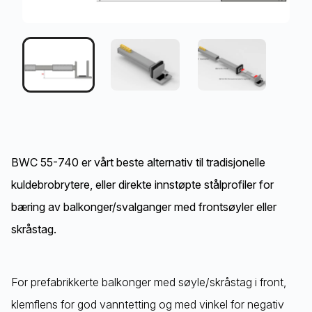
BWC 55-740 er vårt beste alternativ til tradisjonelle
kuldebrobrytere, eller direkte innstøpte stålprofiler for
bæring av balkonger/svalganger med frontsøyler eller
skråstag.
For prefabrikkerte balkonger med søyle/skråstag i front,
klemflens for god vanntetting og med vinkel for negativ