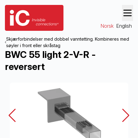
Norsk
English
Skjærforbindelser med dobbel vanntetting. Kombineres med
søyler i front eller skråstag
BWC 55 light 2-V-R -
reversert