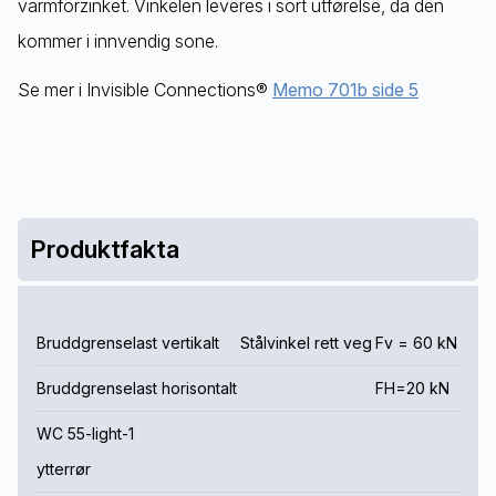
varmforzinket. Vinkelen leveres i sort utførelse, da den
kommer i innvendig sone.
Se mer i Invisible Connections®
Memo 701b side 5
Produktfakta
Bruddgrenselast vertikalt
Stålvinkel rett veg
Fv = 60 kN
Bruddgrenselast horisontalt
FH=20 kN
WC 55-light-1
ytterrør