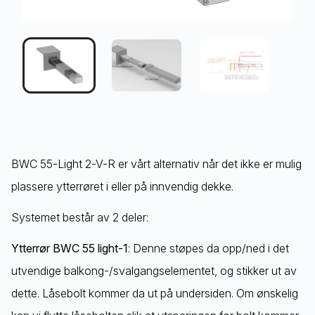
BWC 55-Light 2-V-R er vårt alternativ når det ikke er mulig
plassere ytterrøret i eller på innvendig dekke.
Systemet består av 2 deler:
Ytterrør BWC 55 light-1
: Denne støpes da opp/ned i det
utvendige balkong-/svalgangselementet, og stikker ut av
dette. Låsebolt kommer da ut på undersiden. Om ønskelig