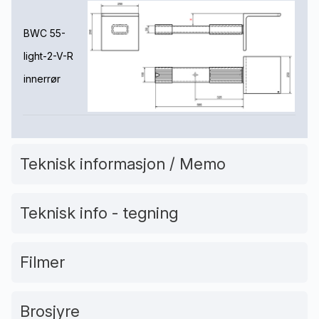
BWC 55-
light-2-V-R
innerrør
Teknisk informasjon / Memo
Teknisk info - tegning
Filmer
Brosjyre