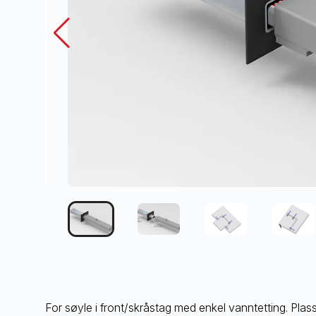
For søyle i front/skråstag med enkel vanntetting. Plass