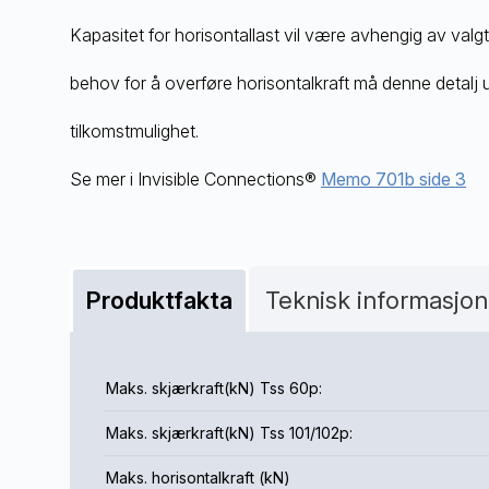
Kapasitet for horisontallast vil være avhengig av valgt
behov for å overføre horisontalkraft må denne detalj ut
tilkomstmulighet.
Se mer i Invisible Connections®
Memo 701b side 3
Produktfakta
Teknisk informasjo
Maks. skjærkraft(kN) Tss 60p:
Maks. skjærkraft(kN) Tss 101/102p:
Maks. horisontalkraft (kN)