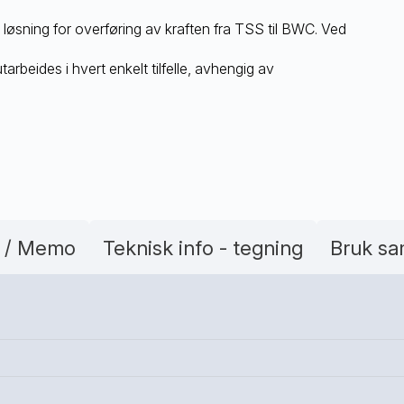
 løsning for overføring av kraften fra TSS til BWC. Ved
arbeides i hvert enkelt tilfelle, avhengig av
n / Memo
Teknisk info - tegning
Bruk s