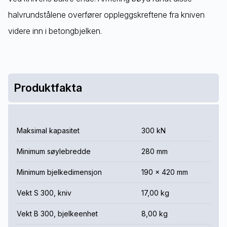
halvrundstålene overfører oppleggskreftene fra kniven
videre inn i betongbjelken.
Produktfakta
Maksimal kapasitet
300 kN
Minimum søylebredde
280 mm
Minimum bjelkedimensjon
190 x 420 mm
Vekt S 300, kniv
17,00 kg
Vekt B 300, bjelkeenhet
8,00 kg