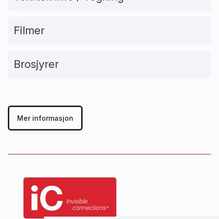
Filmer
Brosjyrer
Mer informasjon