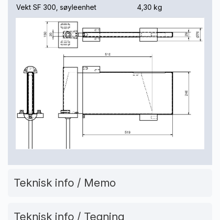
Vekt SF 300, søyleenhet
4,30 kg
Teknisk info / Memo
Teknisk info / Tegning