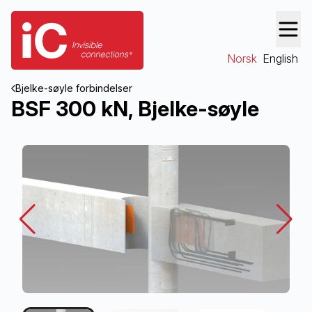
Norsk
English
Bjelke-søyle forbindelser
BSF 300 kN, Bjelke-søyle