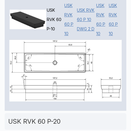
USK
USK
USK
USK
USK RVK
RVK
RVK
RVK
RVK 60
60 P 10
60 P
60 P
60 P
P-10
DWG 2 D
10
10
10
USK RVK 60 P-20