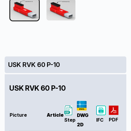
USK RVK 60 P-10
USK RVK 60 P-10
Picture
Article
DWG
PDF
Step
IFC
2D