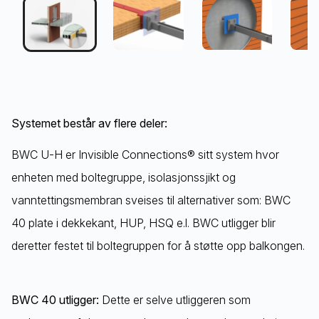
Systemet består av flere deler:
BWC U-H er Invisible Connections® sitt system hvor
enheten med boltegruppe, isolasjonssjikt og
vanntettingsmembran sveises til alternativer som: BWC
40 plate i dekkekant, HUP, HSQ e.l. BWC utligger blir
deretter festet til boltegruppen for å støtte opp balkongen.
BWC 40 utligger:
Dette er selve utliggeren som