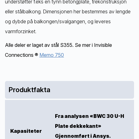
understøtter f.eks en tynn betongplate, trekonstruksjon
eller stålbalkong. Dimensjonen her bestemmes av lengde
og dybde på balkongen/svalgangen, og leveres
varmforzinket.
Alle deler er laget av stål S355. Se mer i Invisible
Connections ®
Memo 750
Produktfakta
Fra analysen «BWC 30 U-H
Plate dekkekant»
Kapasiteter
Gjennomført i Ansys.