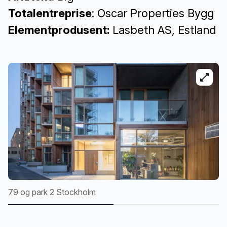
Totalentreprise
: Oscar Properties Bygg
Elementprodusent:
Lasbeth AS, Estland
79 og park 2 Stockholm
79