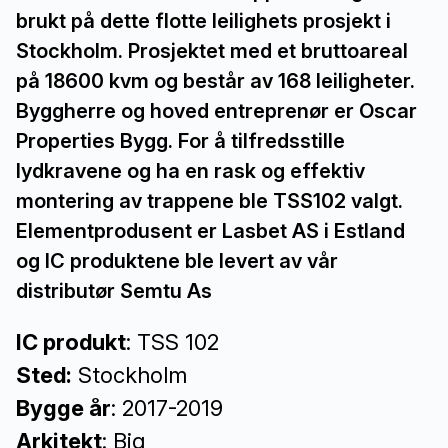
brukt på dette flotte leilighets prosjekt i
Stockholm. Prosjektet med et bruttoareal
på 18600 kvm og består av 168 leiligheter.
Byggherre og hoved entreprenør er Oscar
Properties Bygg. For å tilfredsstille
lydkravene og ha en rask og effektiv
montering av trappene ble TSS102 valgt.
Elementprodusent er Lasbet AS i Estland
og IC produktene ble levert av vår
distributør Semtu As
IC produkt
: TSS 102
Sted:
Stockholm
Bygge år
: 2017-2019
Arkitekt
: Big