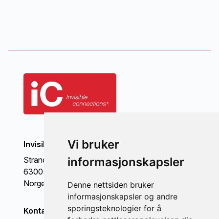
Vi bruker
Invisible Connections AS
informasjonskapsler
Strandgata 98
6300 Åndalsnes
Norge
Denne nettsiden bruker
informasjonskapsler og andre
sporingsteknologier for å
Kontakt oss