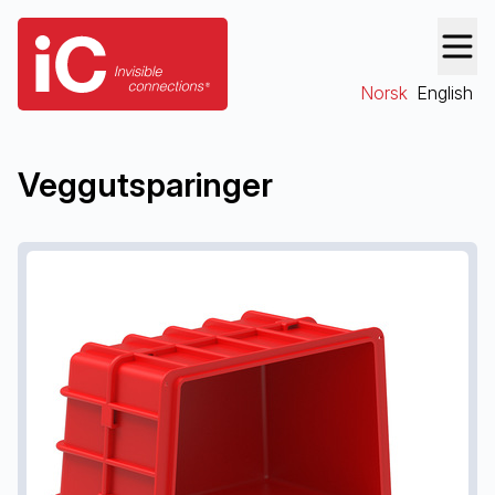
Norsk
English
Veggutsparinger