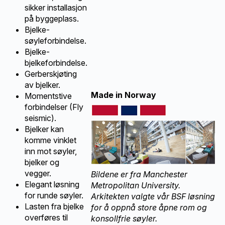
sikker installasjon
på byggeplass.
Bjelke-
søyleforbindelse.
Bjelke-
bjelkeforbindelse.
Gerberskjøting
av bjelker.
Made in Norway
Momentstive
forbindelser (Fly
seismic).
Bjelker kan
komme vinklet
inn mot søyler,
bjelker og
vegger.
Bildene er fra Manchester
Elegant løsning
Metropolitan University.
for runde søyler.
Arkitekten valgte vår BSF løsning
Lasten fra bjelke
for å oppnå store åpne rom og
overføres til
konsollfrie søyler.