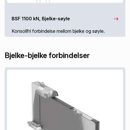
BSF 1100 kN, Bjelke-søyle
Konsollfri forbindelse mellom bjelke og søyle.
Bjelke-bjelke forbindelser