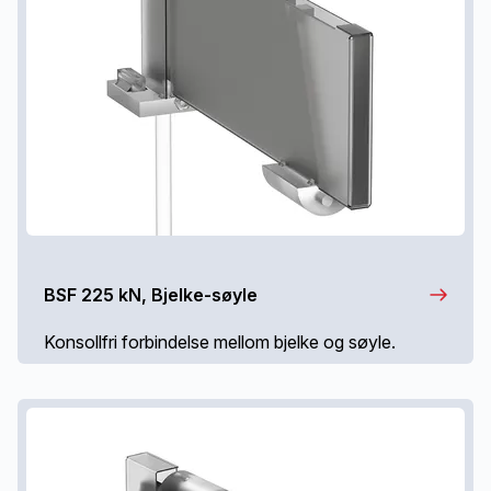
BSF 225 kN, Bjelke-søyle
Konsollfri forbindelse mellom bjelke og søyle.