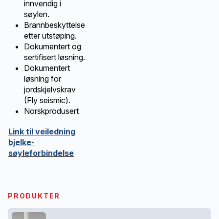
innvendig i
søylen.
Brannbeskyttelse
etter utstøping.
Dokumentert og
sertifisert løsning.
Dokumentert
løsning for
jordskjelvskrav
(Fly seismic).
Norskprodusert
Link til veiledning
bjelke-
søyleforbindelse
PRODUKTER