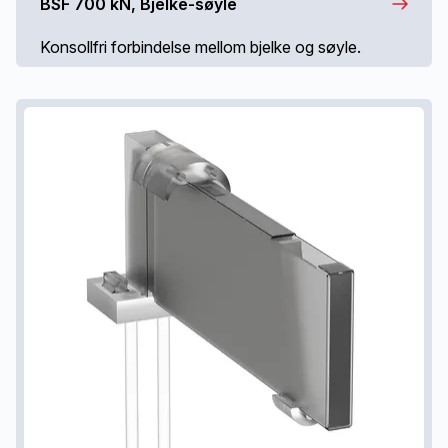
BSF 700 kN, Bjelke-søyle
Konsollfri forbindelse mellom bjelke og søyle.