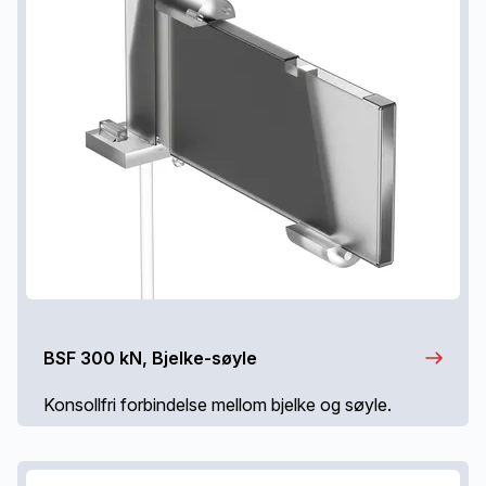
BSF 300 kN, Bjelke-søyle
Konsollfri forbindelse mellom bjelke og søyle.