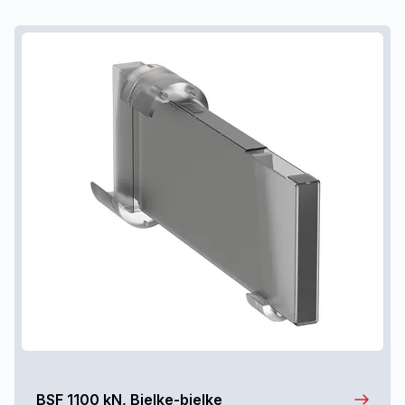
BSF 1100 kN, Bjelke-bjelke