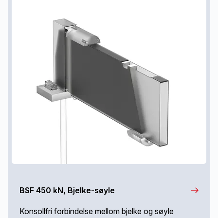
BSF 450 kN, Bjelke-søyle
Konsollfri forbindelse mellom bjelke og søyle